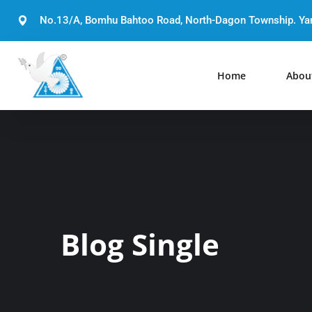
No.13/A, Bomhu Bahtoo Road, North-Dagon Township. Y
Home
Abou
Blog Single