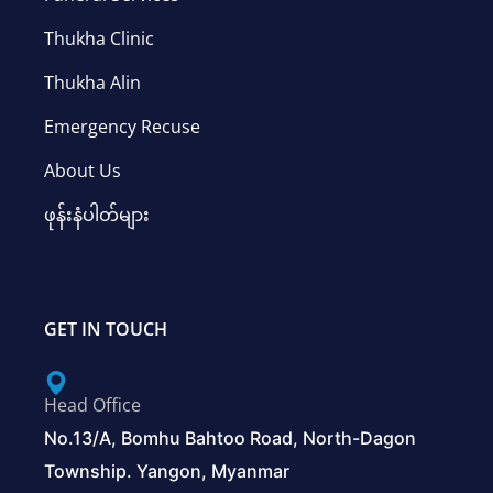
Thukha Clinic
Thukha Alin
Emergency Recuse
About Us
ဖုန်းနံပါတ်များ
GET IN TOUCH
Head Office
No.13/A, Bomhu Bahtoo Road, North-Dagon
Township. Yangon, Myanmar