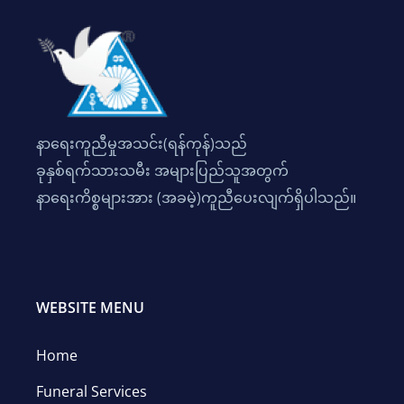
နာရေးကူညီမှုအသင်း(ရန်ကုန်)သည်
ခုနှစ်ရက်သားသမီး အများပြည်သူအတွက်
နာရေးကိစ္စများအား (အခမဲ့)ကူညီပေးလျက်ရှိပါသည်။
WEBSITE MENU
Home
Funeral Services