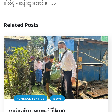
ဓါတ်ပုံ – ဆန်းထူးအောင် #FFSS
Related Posts
FUNERAL SERVICE
NEWS
ကွယ်လွန်သူ အဖွားဒေါ်စိန်တင့်