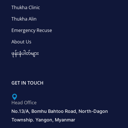
Thukha Clinic
Thukha Alin
Emergency Recuse
About Us
ဖုန်းနံပါတ်များ
GET IN TOUCH
Head Office
No.13/A, Bomhu Bahtoo Road, North-Dagon
Township. Yangon, Myanmar