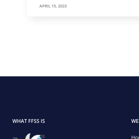
APRIL 15, 2023
WHAT FFSS IS
WE
Ho