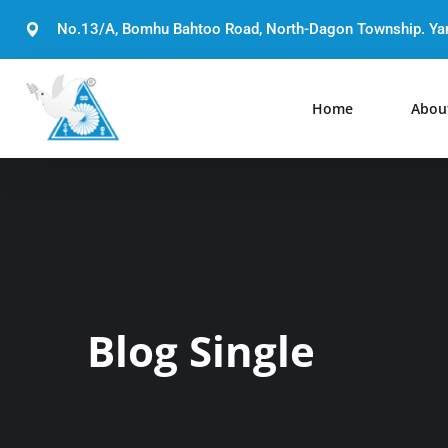
No.13/A, Bomhu Bahtoo Road, North-Dagon Township. Y
Home
Abou
Blog Single