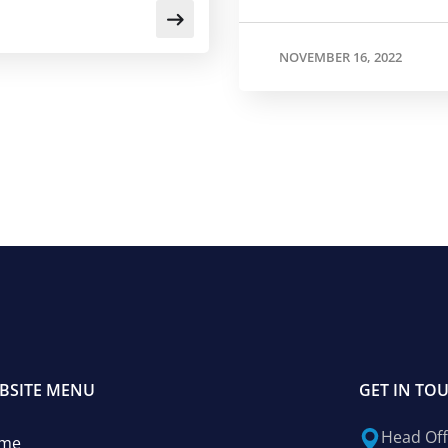
NOVEMBER 16, 2022
BSITE MENU
GET IN TO
Head Off
me