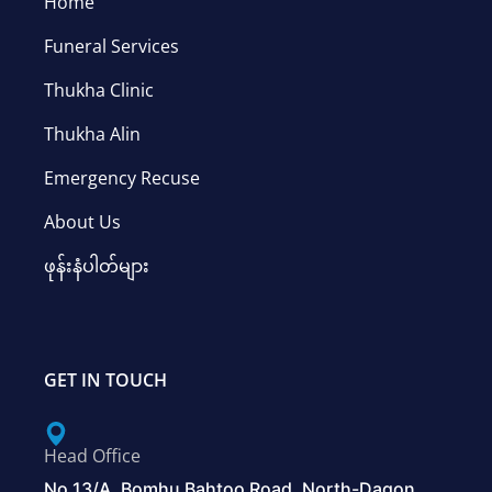
Home
Funeral Services
Thukha Clinic
Thukha Alin
Emergency Recuse
About Us
ဖုန်းနံပါတ်များ
GET IN TOUCH
Head Office
No.13/A, Bomhu Bahtoo Road, North-Dagon