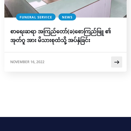
FUNERAL SERVICE
NEWS
စာရေးဆရာ အကြည်တော်(ခ)စောကြည်ဖြူ ​၏
အုတ်ဂူ အား မိသားစုထံသို့ အပ်နှံခြင်း
NOVEMBER 16, 2022