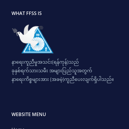
WHAT FFSS IS
နာရေးကူညီမှုအသင်း(ရန်ကုန်)သည်
ခုနှစ်ရက်သားသမီး အများပြည်သူအတွက်
နာရေးကိစ္စများအား (အခမဲ့)ကူညီပေးလျက်ရှိပါသည်။
WEBSITE MENU